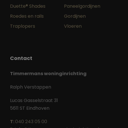
Duette® Shades
Paneelgordijnen
Roedes en rails
Gordijnen
Traplopers
Vloeren
Contact
Timmermans woninginrichting
Ralph Verstappen
Lucas Gasselstraat 31
5611 ST Eindhoven
T:
040 243 05 00