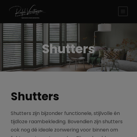
modal-check
Shutters
Shutters
Shutters zijn bijzonder functionele, stijlvolle én
tijdloze raambekleding. Bovendien zijn shutters
ook nog dé ideale zonwering voor binnen om