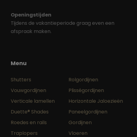
Openingstijden
Tijdens de vakantieperiode graag even een
afspraak maken.
Menu
Shutters
Rolgordijnen
Vouwgordijnen
Plisségordijnen
Verticale lamellen
Horizontale Jaloezieën
Duette® Shades
Paneelgordijnen
Roedes en rails
Gordijnen
Traplopers
Vloeren