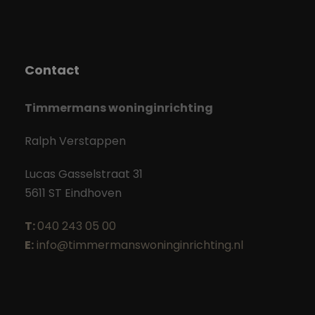
Contact
Timmermans woninginrichting
Ralph Verstappen
Lucas Gasselstraat 31
5611 ST Eindhoven
T:
040 243 05 00
E:
info@timmermanswoninginrichting.nl