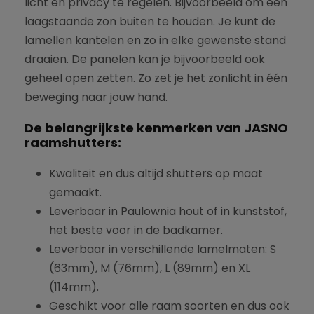
licht en privacy te regelen. Bijvoorbeeld om een
laagstaande zon buiten te houden. Je kunt de
lamellen kantelen en zo in elke gewenste stand
draaien. De panelen kan je bijvoorbeeld ook
geheel open zetten. Zo zet je het zonlicht in één
beweging naar jouw hand.
De belangrijkste kenmerken van JASNO
raamshutters:
Kwaliteit en dus altijd shutters op maat
gemaakt.
Leverbaar in Paulownia hout of in kunststof,
het beste voor in de badkamer.
Leverbaar in verschillende lamelmaten: S
(63mm), M (76mm), L (89mm) en XL
(114mm).
Geschikt voor alle raam soorten en dus ook